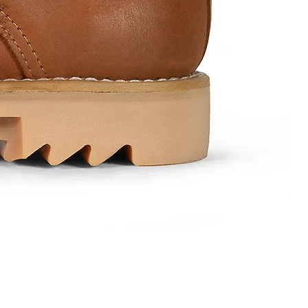
Mod.
1584