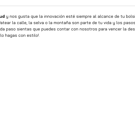
tud
y nos gusta que la innovación esté siempre al alcance de tu bolsill
atear la calle, la selva o la montaña son parte de tu vida y los pas
a paso sientas que puedes contar con nosotros para vencer la des
lo hagas con estilo!.