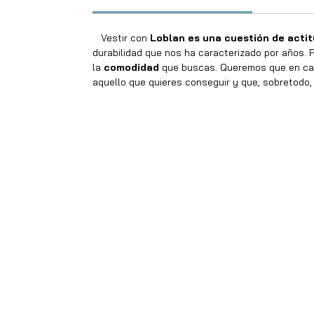
Vestir con
Loblan es una cuestión de acti
durabilidad que nos ha caracterizado por años. P
la
comodidad
que buscas. Queremos que en cad
aquello que quieres conseguir y que, sobretodo, 