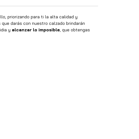
o, priorizando para ti la alta calidad y
os que darás con nuestro calzado brindarán
idia y
alcanzar lo imposible
, que obtengas