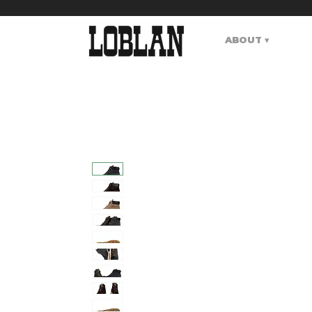
ABOUT ▾