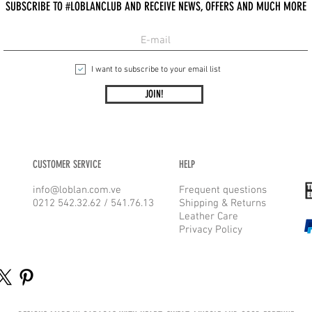
SUBSCRIBE TO #LOBLANCLUB AND RECEIVE NEWS, OFFERS AND MUCH MORE
I want to subscribe to your email list
JOIN!
CUSTOMER SERVICE
HELP
info@loblan.com.ve
Frequent questions
0212 542.32.62 / 541.76.13
Shipping & Returns
Leather Care
Privacy Policy