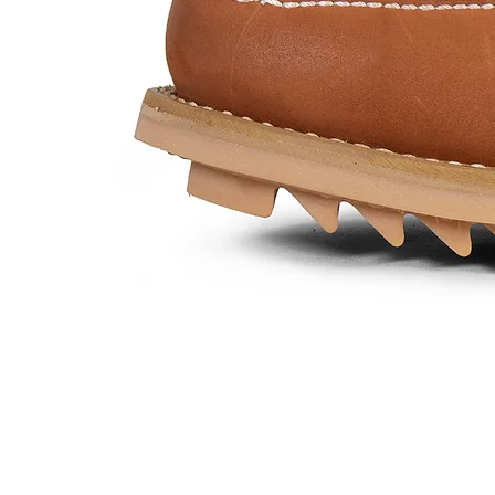
Mod.
452