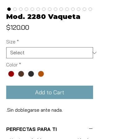
Mod. 2280 Vaqueta
Price
$120.00
Size
*
Color
*
Add to Cart
.Sin doblegarse ante nada.
PERFECTAS PARA TI