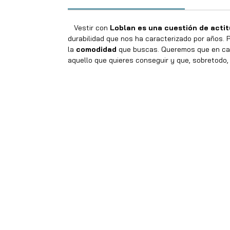
Vestir con
Loblan es una cuestión de acti
durabilidad que nos ha caracterizado por años. P
la
comodidad
que buscas. Queremos que en cad
aquello que quieres conseguir y que, sobretodo, 