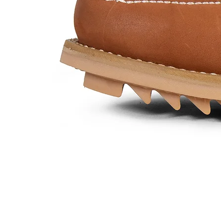
Mod.
452