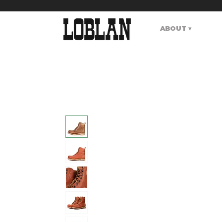
ABOUT ▾