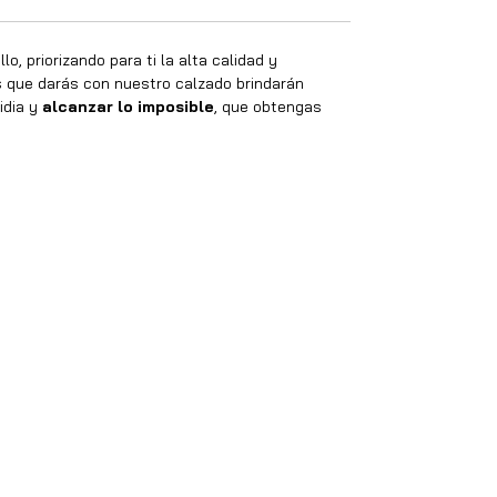
o, priorizando para ti la alta calidad y
os que darás con nuestro calzado brindarán
idia y
alcanzar lo imposible
, que obtengas