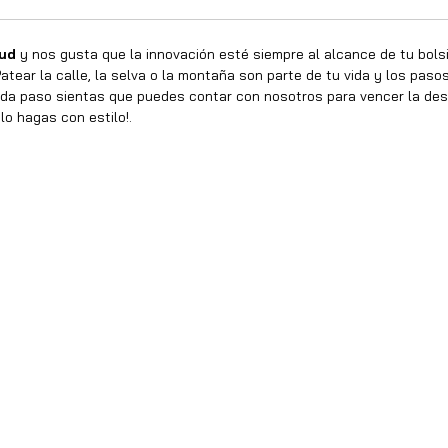
tud
y nos gusta que la innovación esté siempre al alcance de tu bolsill
atear la calle, la selva o la montaña son parte de tu vida y los pas
a paso sientas que puedes contar con nosotros para vencer la des
lo hagas con estilo!.