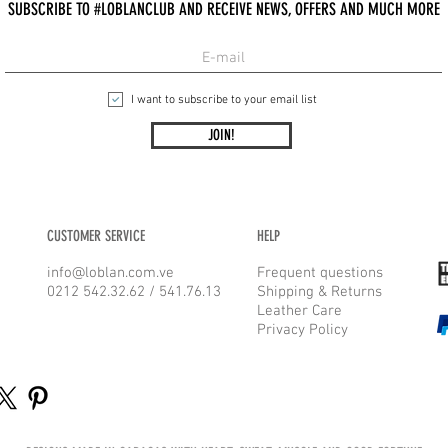
SUBSCRIBE TO #LOBLANCLUB AND RECEIVE NEWS, OFFERS AND MUCH MORE
I want to subscribe to your email list
JOIN!
CUSTOMER SERVICE
HELP
info@loblan.com.ve
Frequent questions
0212 542.32.62 / 541.76.13
Shipping & Returns
Leather Care
Privacy Policy