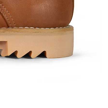
Mod.
1584