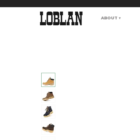
ABOUT ▾