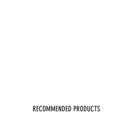
RECOMMENDED PRODUCTS