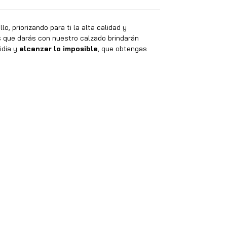
o, priorizando para ti la alta calidad y
os que darás con nuestro calzado brindarán
idia y
alcanzar lo imposible
, que obtengas