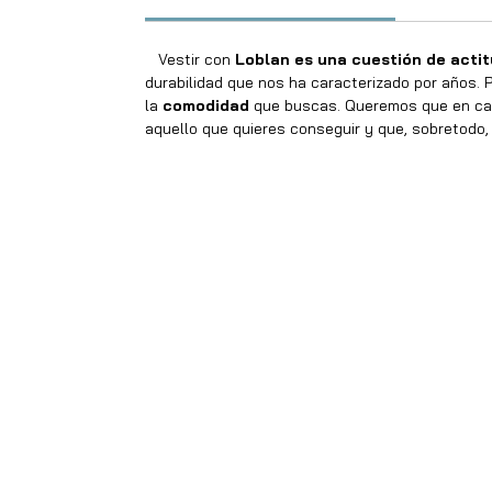
Vestir con
Loblan es una cuestión de acti
durabilidad que nos ha caracterizado por años. P
la
comodidad
que buscas. Queremos que en cad
aquello que quieres conseguir y que, sobretodo, 