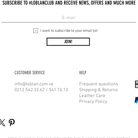
SUBSCRIBE TO #LOBLANCLUB AND RECEIVE NEWS, OFFERS AND MUCH MORE
I want to subscribe to your email list
JOIN!
CUSTOMER SERVICE
HELP
info@loblan.com.ve
Frequent questions
0212 542.32.62 / 541.76.13
Shipping & Returns
Leather Care
Privacy Policy