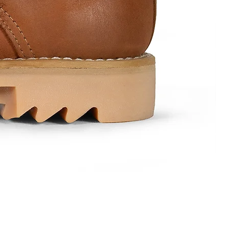
Mod.
1584