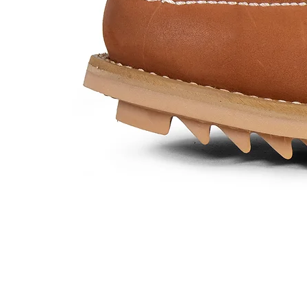
Mod.
452