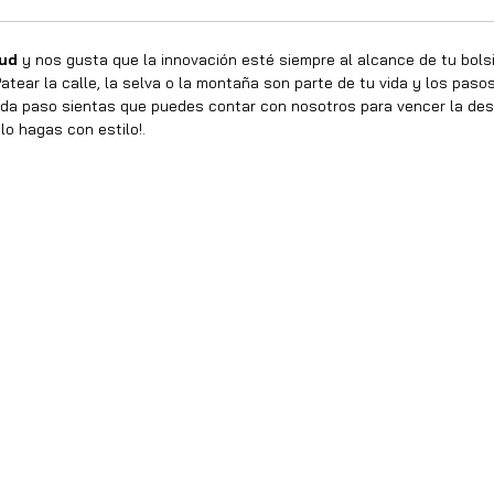
tud
y nos gusta que la innovación esté siempre al alcance de tu bolsill
atear la calle, la selva o la montaña son parte de tu vida y los pas
a paso sientas que puedes contar con nosotros para vencer la des
lo hagas con estilo!.