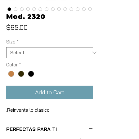
Mod. 2320
Price
$95.00
Size
*
Color
*
Add to Cart
.Reinventa lo clásico.
PERFECTAS PARA TI