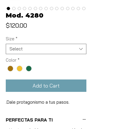
Mod. 4280
Price
$120.00
Size
*
Select
Color
*
Add to Cart
.Dale protagonismo a tus pasos.
PERFECTAS PARA TI