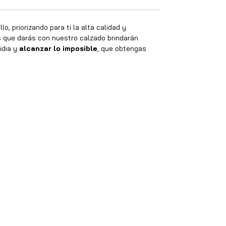
o, priorizando para ti la alta calidad y
os que darás con nuestro calzado brindarán
idia y
alcanzar lo imposible
, que obtengas