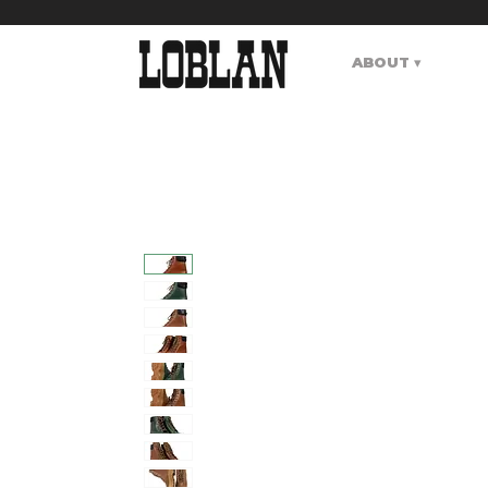
ABOUT ▾