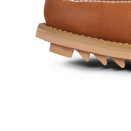
Mod.
452