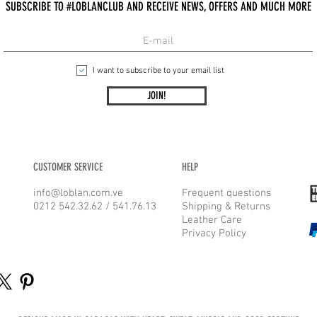
SUBSCRIBE TO #LOBLANCLUB AND RECEIVE NEWS, OFFERS AND MUCH MORE
I want to subscribe to your email list
JOIN!
CUSTOMER SERVICE
HELP
info@loblan.com.ve
Frequent questions
0212 542.32.62 / 541.76.13
Shipping & Returns
Leather Care
Privacy Policy