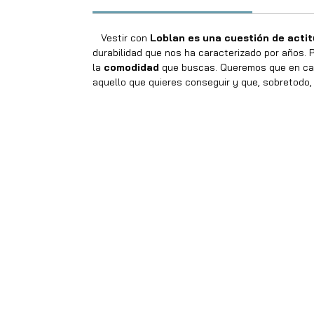
Vestir con
Loblan es una cuestión de acti
durabilidad que nos ha caracterizado por años. P
la
comodidad
que buscas. Queremos que en cad
aquello que quieres conseguir y que, sobretodo, 