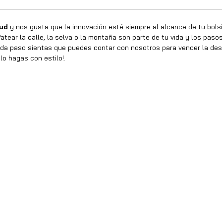
tud
y nos gusta que la innovación esté siempre al alcance de tu bolsill
atear la calle, la selva o la montaña son parte de tu vida y los pas
a paso sientas que puedes contar con nosotros para vencer la des
lo hagas con estilo!.