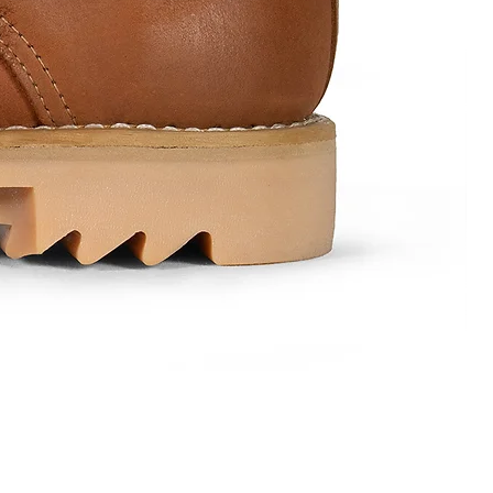
Mod.
1584