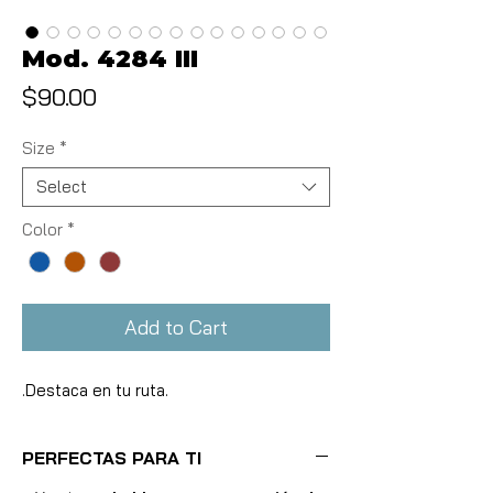
Mod. 4284 III
Price
$90.00
Size
*
Select
Color
*
Add to Cart
.Destaca en tu ruta.
PERFECTAS PARA TI